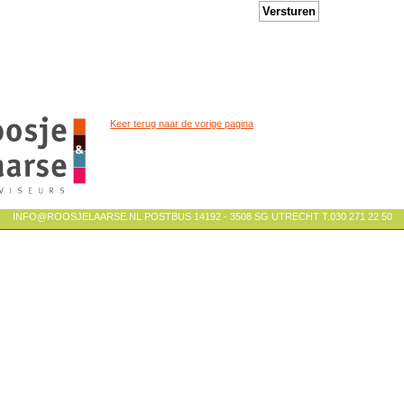
Versturen
Keer terug naar de vorige pagina
INFO@ROOSJELAARSE.NL POSTBUS 14192 - 3508 SG UTRECHT T.030 271 22 50