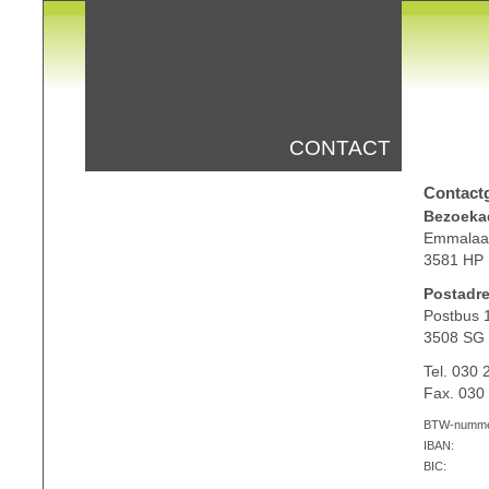
CONTACT
Contact
Bezoeka
Emmalaa
3581 HP 
Postadre
Postbus 
3508 SG 
Tel. 030 
Fax. 030
BTW-numme
IBAN:
BIC: